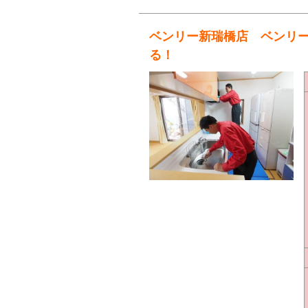
ベンリー新瑞橋店 ベンリ
る！