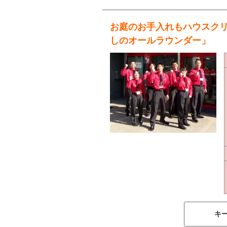
お庭のお手入れもハウスク
しのオールラウンダー」
キ