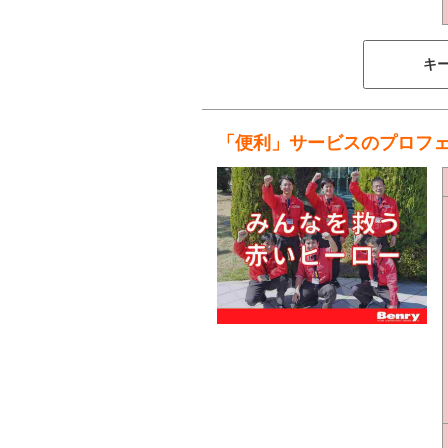
キ
「便利」サービスのプロフ