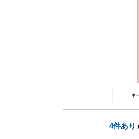
キ
4件あり