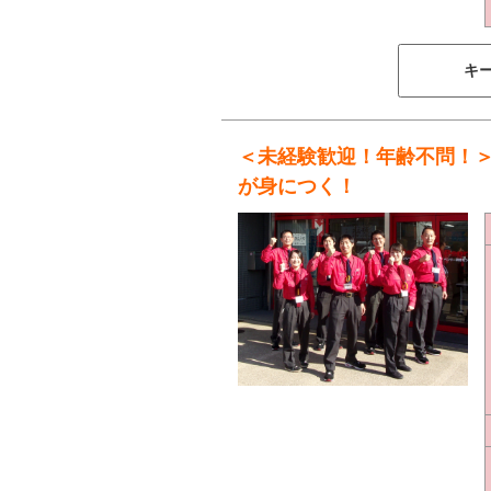
キ
＜未経験歓迎！年齢不問！
が身につく！