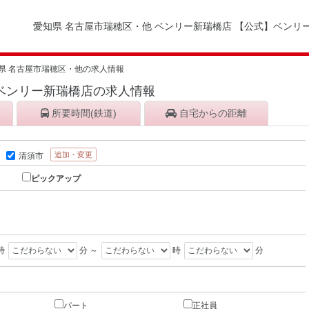
愛知県 名古屋市瑞穂区・他 ベンリー新瑞橋店 【公式】ベンリ
県 名古屋市瑞穂区・他の求人情報
 ベンリー新瑞橋店の求人情報
所要時間
(鉄道)
自宅から
の距離
追加・変更
清須市
ピックアップ
時
分 ～
時
分
パート
正社員