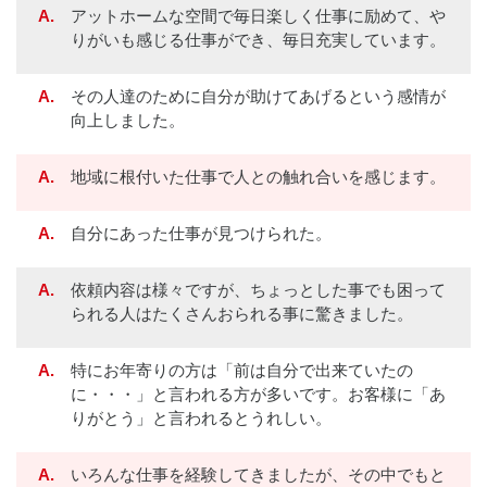
A.
アットホームな空間で毎日楽しく仕事に励めて、や
りがいも感じる仕事ができ、毎日充実しています。
A.
その人達のために自分が助けてあげるという感情が
向上しました。
A.
地域に根付いた仕事で人との触れ合いを感じます。
A.
自分にあった仕事が見つけられた。
A.
依頼内容は様々ですが、ちょっとした事でも困って
られる人はたくさんおられる事に驚きました。
A.
特にお年寄りの方は「前は自分で出来ていたの
に・・・」と言われる方が多いです。お客様に「あ
りがとう」と言われるとうれしい。
A.
いろんな仕事を経験してきましたが、その中でもと