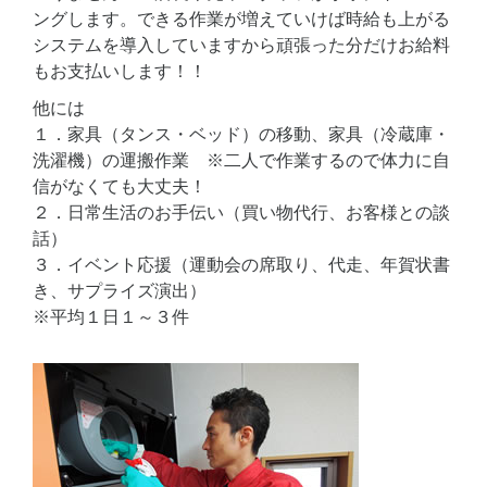
ングします。できる作業が増えていけば時給も上がる
システムを導入していますから頑張った分だけお給料
もお支払いします！！
他には
１．家具（タンス・ベッド）の移動、家具（冷蔵庫・
洗濯機）の運搬作業 ※二人で作業するので体力に自
信がなくても大丈夫！
２．日常生活のお手伝い（買い物代行、お客様との談
話）
３．イベント応援（運動会の席取り、代走、年賀状書
き、サプライズ演出）
※平均１日１～３件