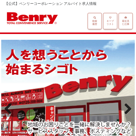
【公式】ベンリーコーポレーション アルバイト求人情報
検索
キープ
最近見
履歴
リスト
た仕事
Previous
Next