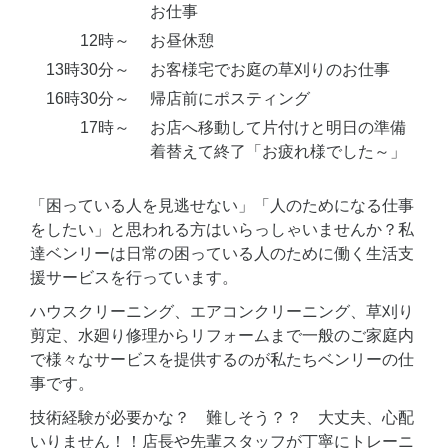
お仕事
12時～
お昼休憩
13時30分～
お客様宅でお庭の草刈りのお仕事
16時30分～
帰店前にポスティング
17時～
お店へ移動して片付けと明日の準備
着替えて終了「お疲れ様でした～」
「困っている人を見逃せない」「人のためになる仕事
をしたい」と思われる方はいらっしゃいませんか？私
達ベンリーは日常の困っている人のために働く生活支
援サービスを行っています。
ハウスクリーニング、エアコンクリーニング、草刈り
剪定、水廻り修理からリフォームまで一般のご家庭内
で様々なサービスを提供するのが私たちベンリーの仕
事です。
技術経験が必要かな？ 難しそう？？ 大丈夫、心配
いりません！！店長や先輩スタッフが丁寧にトレーニ