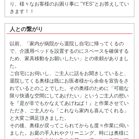
り、様々なお客様のお困り事に "YES"とお答えしてい
きます！！
人との繋がり
以前、「家内が病院から退院し自宅に帰ってくるの
で、介護用ベッドを設置するのにスペースを確保する
ため、家具移動をお願いしたい」との依頼がありまし
た。
ご自宅にお伺いし、ご主人に話をお聞きしていると、
退院してくる奥様は既にお医者様から余命を宣告をさ
れているとのことでした。その奥様のために「可能な
限り快適な空間にしてあげたい」というご主人の想い
を『是が非でもかなえてあげねば！』と作業させてい
ただき、ご主人から「これなら家内も喜んでくれる」
と大変ご満足頂きました。
その後、奥様が戻ってこられてからも度々作業に伺い
ました。お庭の手入れやクリーニング、時には奥様に