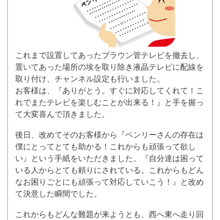
これまで設置してあったブラウン管テレビを撤去し、
置いてあった場所の埃を取り除き液晶テレビに配線を
取り付け、チャンネル設定も行いました。
お客様は、『ありがとう。すぐに対応してくれて！こ
れでまたテレビを楽しむことが出来る！』と手を握っ
て大変喜んで頂きました。
後日、改めてそのお客様から『ベンリーさんの存在は
僕にとってとても助かる！これからも頑張って欲し
い』という手紙をいただきました。『自分達は困って
いる人からとても頼りにされている。これからもどん
なお困りごとにも頑張って対応していこう！』と改め
て決意した瞬間でした。
これからもどんな難題が来ようとも、西へ東へ走り回