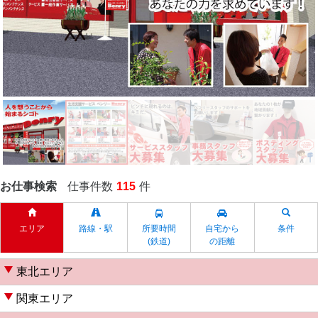
お仕事検索
仕事件数
115
件
エリア
路線・駅
所要時間
自宅から
条件
(鉄道)
の距離
東北エリア
関東エリア