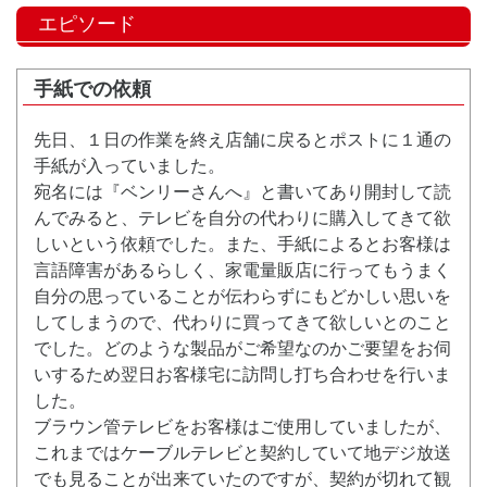
エピソード
手紙での依頼
先日、１日の作業を終え店舗に戻るとポストに１通の
手紙が入っていました。
宛名には『ベンリーさんへ』と書いてあり開封して読
んでみると、テレビを自分の代わりに購入してきて欲
しいという依頼でした。また、手紙によるとお客様は
言語障害があるらしく、家電量販店に行ってもうまく
自分の思っていることが伝わらずにもどかしい思いを
してしまうので、代わりに買ってきて欲しいとのこと
でした。どのような製品がご希望なのかご要望をお伺
いするため翌日お客様宅に訪問し打ち合わせを行いま
した。
ブラウン管テレビをお客様はご使用していましたが、
これまではケーブルテレビと契約していて地デジ放送
でも見ることが出来ていたのですが、契約が切れて観