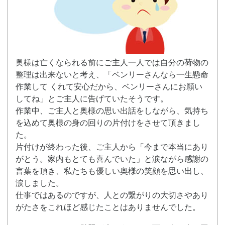
奥様は亡くなられる前にご主人一人では自分の荷物の
整理は出来ないと考え、「ベンリーさんなら一生懸命
作業して くれて安心だから、ベンリーさんにお願い
してね」とご主人に告げていたそうです。
作業中、ご主人と奥様の思い出話をしながら、気持ち
を込めて奥様の身の回りの片付けをさせて頂きまし
た。
片付けが終わった後、ご主人から「今まで本当にあり
がとう。家内もとても喜んでいた」と涙ながら感謝の
言葉を頂き、私たちも優しい奥様の笑顔を思い出し、
涙しました。
仕事ではあるのですが、人との繋がりの大切さやあり
がたさをこれほど感じたことはありませんでした。