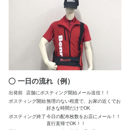
一日の流れ（例）
出発前
店舗にポスティング開始メール送信！！
ポスティング開始
無理のない程度で、お家の近くでお
好きな時間だけでOK
ポスティング終了
今日の配布枚数をお店にメール！！
直行直帰でOK！！