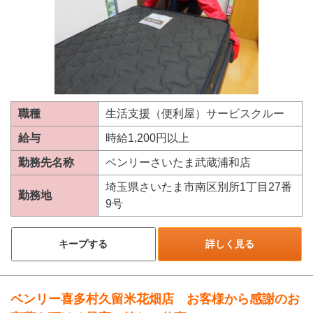
職種
生活支援（便利屋）サービスクルー
給与
時給1,200円以上
勤務先名称
ベンリーさいたま武蔵浦和店
埼玉県さいたま市南区別所1丁目27番
勤務地
9号
キープする
詳しく見る
ベンリー喜多村久留米花畑店 お客様から感謝のお