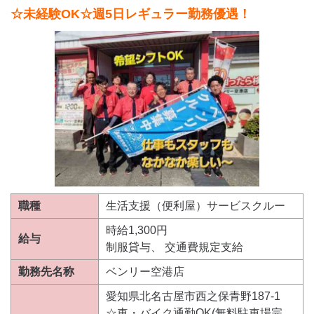
☆未経験OK☆週5日レギュラー勤務優遇！
職種
生活支援（便利屋）サービスクルー
時給1,300円
給与
制服貸与、 交通費規定支給
勤務先名称
ベンリー空港店
愛知県北名古屋市西之保青野187-1
☆車・バイク通勤OK(無料駐車場完