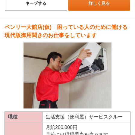
キープする
詳しく見る
ベンリー大館店(仮) 困っている人のために働ける
現代版御用聞きのお仕事をしています
職種
生活支援（便利屋）サービスクルー
月給200,000円
月給には現場手当を含みます。