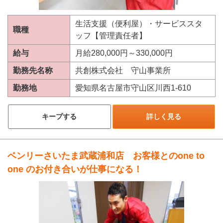
生活支援（便利屋）・サービススタ
職種
ッフ【管理責任者】
給与
月給280,000円～330,000円
勤務先名称
共創株式会社 守山事業所
勤務地
愛知県名古屋市守山区川西1-610
キープする
詳しく見る
ベンリーさいたま武蔵浦和店 お客様とのone to
one のお付き合いが仕事になる！