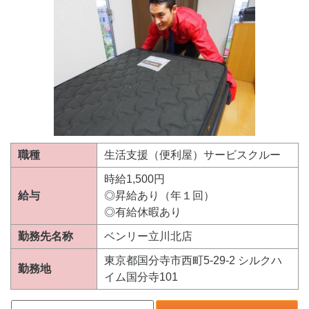
職種
生活支援（便利屋）サービスクルー
時給1,500円
給与
◎昇給あり（年１回）
◎有給休暇あり
勤務先名称
ベンリー立川北店
東京都国分寺市西町5-29-2 シルクハ
勤務地
イム国分寺101