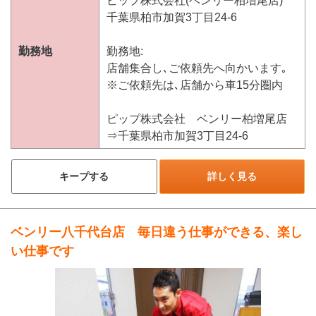
ピップ株式会社(ベンリー柏増尾店)
千葉県柏市加賀3丁目24-6
勤務地
勤務地:
店舗集合し､ご依頼先へ向かいます｡
※ご依頼先は､店舗から車15分圏内
ピップ株式会社 ベンリー柏増尾店
⇒千葉県柏市加賀3丁目24-6
キープする
詳しく見る
ベンリー八千代台店 毎日違う仕事ができる、楽し
い仕事です