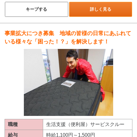
キープする
詳しく見る
事業拡大につき募集 地域の皆様の日常にあふれて
いる様々な「困った！？」を解決します！
職種
生活支援（便利屋）サービスクルー
給与
時給1,100円～1,500円