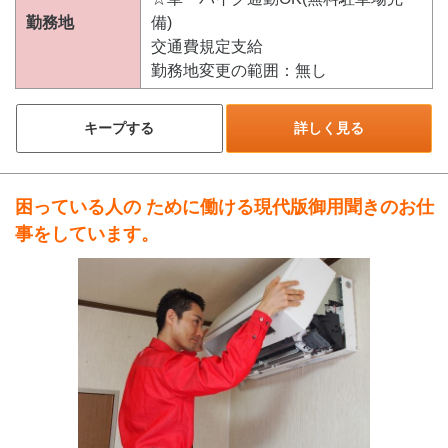
勤務地
備)
交通費規定支給
勤務地変更の範囲：無し
キープする
詳しく見る
困っている人の ために働ける現代版御用聞きのお仕
事をしています。