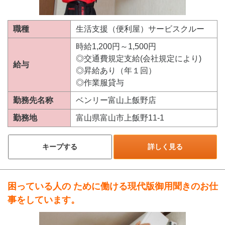
職種
生活支援（便利屋）サービスクルー
時給1,200円～1,500円
◎交通費規定支給(会社規定により)
給与
◎昇給あり（年１回）
◎作業服貸与
勤務先名称
ベンリー富山上飯野店
勤務地
富山県富山市上飯野11-1
キープする
詳しく見る
困っている人の ために働ける現代版御用聞きのお仕
事をしています。