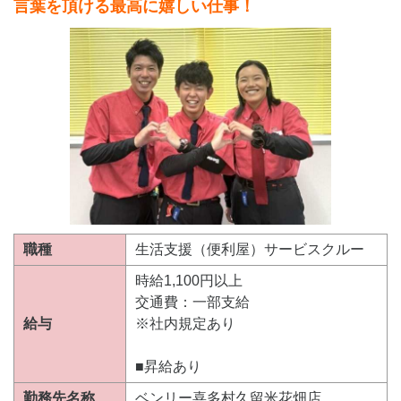
言葉を頂ける最高に嬉しい仕事！
職種
生活支援（便利屋）サービスクルー
時給1,100円以上
交通費：一部支給
給与
※社内規定あり
■昇給あり
勤務先名称
ベンリー喜多村久留米花畑店