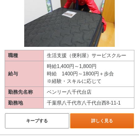
職種
生活支援（便利屋）サービスクルー
時給1,400円～1,800円
給与
時給 1400円～1800円＋歩合
※経験・スキルに応じて
勤務先名称
ベンリー八千代台店
勤務地
千葉県八千代市八千代台西8-11-1
キープする
詳しく見る