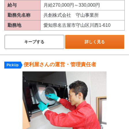
給与
月給270,000円～330,000円
勤務先名称
共創株式会社 守山事業所
勤務地
愛知県名古屋市守山区川西1-610
キープする
詳しく見る
便利屋さんの運営・管理責任者
PickUp