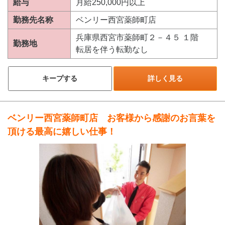
給与
月給250,000円以上
勤務先名称
ベンリー西宮薬師町店
兵庫県西宮市薬師町２－４５ １階
勤務地
転居を伴う転勤なし
キープする
詳しく見る
ベンリー西宮薬師町店 お客様から感謝のお言葉を
頂ける最高に嬉しい仕事！