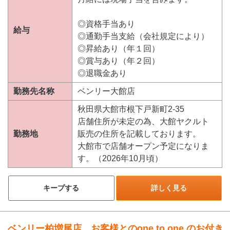
◎資格手当あり
給与
◎通勤手当支給（会社規定により）
◎昇給あり（年１回）
◎賞与あり（年２回）
◎退職金あり
勤務先名称
ベンリー大館店
秋田県大館市根下戸新町2-35
店舗住所が未定の為、大館ヤクルト
勤務地
販売の住所を記載しております。
大館市で店舗オープン予定になりま
す。（2026年10月頃）
キープする
詳しく見る
ベンリー柏増尾店 お客様とのone to one のお付き