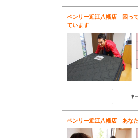
ベンリー近江八幡店 困って
ています
キ
ベンリー近江八幡店 あな