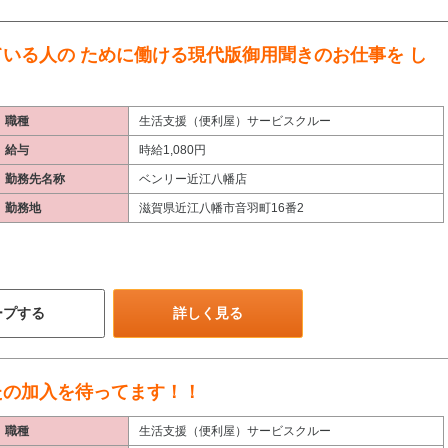
いる人の ために働ける現代版御用聞きのお仕事を し
職種
生活支援（便利屋）サービスクルー
給与
時給1,080円
勤務先名称
ベンリー近江八幡店
勤務地
滋賀県近江八幡市音羽町16番2
ープする
詳しく見る
たの加入を待ってます！！
職種
生活支援（便利屋）サービスクルー