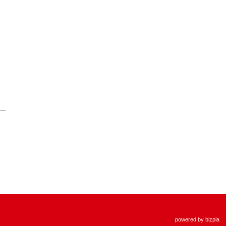
powered by
bizpla